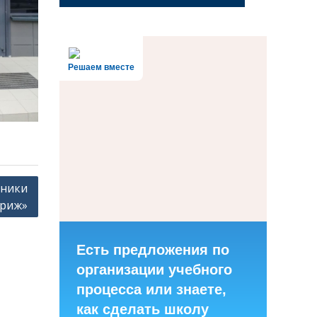
Решаем вместе
хники
триж»
Есть предложения по
организации учебного
процесса или знаете,
как сделать школу