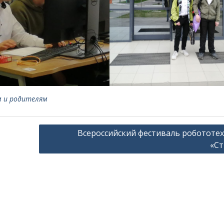
м и родителям
Всероссийский фестиваль робототе
«С