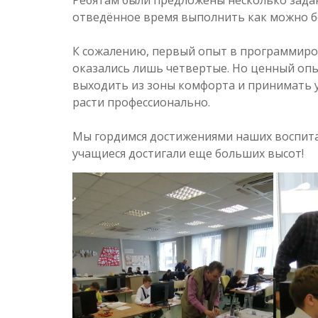
Ребятам были предложены несколько задан
отведённое время выполнить как можно б
К сожалению, первый опыт в программиро
оказались лишь четвертые. Но ценный опы
выходить из зоны комфорта и принимать у
расти профессионально.
Мы гордимся достижениями наших воспита
учащиеся достигали еще больших высот!