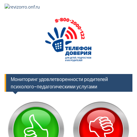
Мониторинг удовлетворенности родителей
психолого-педагогическими услугами