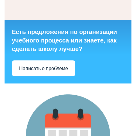
Есть предложения по организации
учебного процесса или знаете, как
сделать школу лучше?
Написать о проблеме