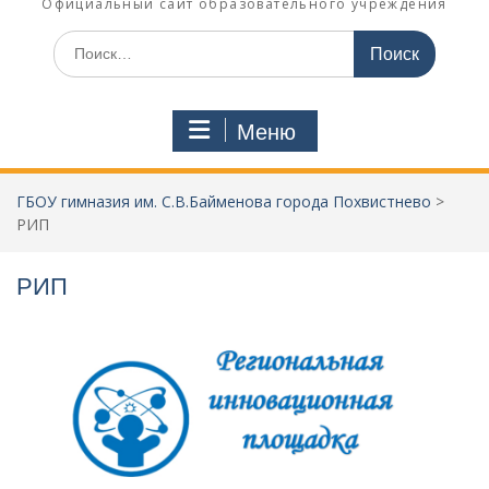
Официальный сайт образовательного учреждения
Поиск
по:
Меню
ГБОУ гимназия им. С.В.Байменова города Похвистнево
>
РИП
РИП