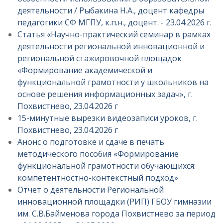
деятельности / Рыбакина Н.А., доцент кафедры
педагогики СФ МГПУ, к.п.н., доцент. - 23.04.2026 г.
Статья «Научно-практический семинар в рамках
деятельности региональной инновационной и
региональной стажировочной площадок
«Формирование академической и
функциональной грамотности у школьников на
основе решения информационных задач», г.
Похвистнево, 23.04.2026 г
15-минутные вырезки видеозаписи уроков, г.
Похвистнево, 23.04.2026 г
Анонс о подготовке и сдаче в печать
методического пособия «Формирование
функциональной грамотности обучающихся:
компетентностно-контекстный подход»
Отчет о деятельности Региональной
инновационной площадки (РИП) ГБОУ гимназии
им. С.В.Байменова города Похвистнево за период