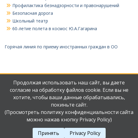
Профилактика безнадзорности и правонарушений
Безопасная дорога
Школьный театр
60-летие полета в космос Ю.А.Гагарина
Горячая линия по приему иностранных граждан в ОО
Продолжая использовать наш сайт, вы даете
согласие на обработку файлов cookie. Если вы не
хотите, чтобы ваши данные обрабатывались,
Мы
Наш
покиньте сайт.
ВКонтакте
телеграмм
(Просмотреть политику конфиденциальности сайта
можно нажав кнопку Privacy Policy)
Авторские права защищены.
Работает на WordPress
|
Education Hub автор:
WEN
Принять
Privacy Policy
Themes