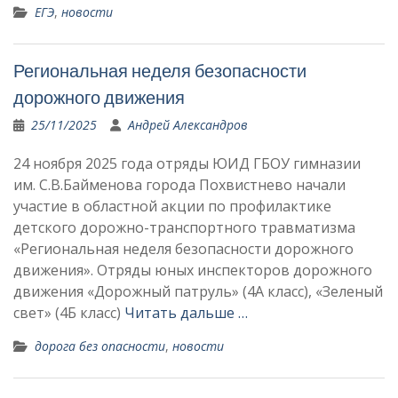
ЕГЭ
,
новости
Региональная неделя безопасности
дорожного движения
25/11/2025
Андрей Александров
24 ноября 2025 года отряды ЮИД ГБОУ гимназии
им. С.В.Байменова города Похвистнево начали
участие в областной акции по профилактике
детского дорожно-транспортного травматизма
«Региональная неделя безопасности дорожного
движения». Отряды юных инспекторов дорожного
движения «Дорожный патруль» (4А класс), «Зеленый
свет» (4Б класс)
Читать дальше …
дорога без опасности
,
новости