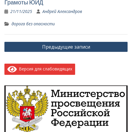
Грамоты ЮИД
21/11/2025
Андрей Александров
дорога без опасности
Навигация
Предыдущие записи
по
записям
Версия для слабовидящих