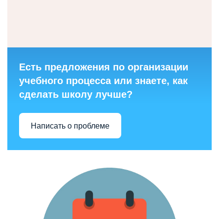
Есть предложения по организации
учебного процесса или знаете, как
сделать школу лучше?
Написать о проблеме