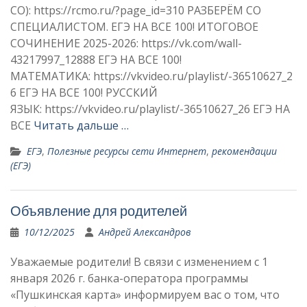
СО): https://rcmo.ru/?page_id=310 РАЗБЕРЁМ СО
СПЕЦИАЛИСТОМ. ЕГЭ НА ВСЕ 100! ИТОГОВОЕ
СОЧИНЕНИЕ 2025-2026: https://vk.com/wall-
43217997_12888 ЕГЭ НА ВСЕ 100!
МАТЕМАТИКА: https://vkvideo.ru/playlist/-36510627_2
6 ЕГЭ НА ВСЕ 100! РУССКИЙ
ЯЗЫК: https://vkvideo.ru/playlist/-36510627_26 ЕГЭ НА
ВСЕ
Читать дальше …
ЕГЭ
,
Полезные ресурсы сети Интернет
,
рекомендации
(ЕГЭ)
Объявление для родителей
10/12/2025
Андрей Александров
Уважаемые родители! В связи с изменением с 1
января 2026 г. банка-оператора программы
«Пушкинская карта» информируем вас о том, что