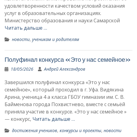
удовлетворенности качеством условий оказания
услуг в образовательных организациях.
Министерство образования и науки Самарской
Читать дальше …
новости
,
ученикам и родителям
Полуфинал конкурса «Это у нас семейное»
18/05/2026
Андрей Александров
Завершился полуфинал конкурса «Это у нас
семейное», который проходил в г. Уфа. Видякина
Арина, ученица 4 а класса ГБОУ гимназии им. С. В.
Байменова города Похвистнево, вместе с семьёй
приняла участие в конкурсе. «Это у нас семейное »
— конкурс,
Читать дальше …
достижения учеников
,
конкурсы и проекты
,
новости