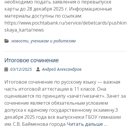
необходимо подать заявления о перевыпуске
карты до 28 декабря 2025 г. Информационные
материалы доступны по ссылкам:
https://www.pochtabank.ru/service/debetcards/pushkin
skaya_karta/news
новости
,
ученикам и родителям
Итоговое сочинение
03/12/2025
Андрей Александров
Итоговое сочинение по русскому языку — важная
часть итоговой аттестации в 11 классе. Она
оценивается по принципу «зачёт/незачёт». Зачет за
сочинение является обязательным условием
допуска к единому государственному экзамену.3
декабря 2025 года все выпускники ГБОУ гимназии
им. С.В. Байменова города
Читать дальше …