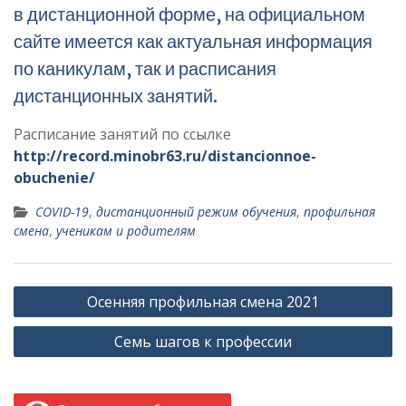
в дистанционной форме, на официальном
сайте имеется как актуальная информация
по каникулам, так и расписания
дистанционных занятий.
Расписание занятий по ссылке
http://record.minobr63.ru/distancionnoe-
obuchenie/
COVID-19
,
дистанционный режим обучения
,
профильная
смена
,
ученикам и родителям
Навигация
Осенняя профильная смена 2021
по
Семь шагов к профессии
записям