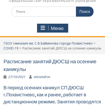
Официальный сайт образовательного учреждения
Поиск
по:
Меню
ГБОУ гимназия им. С.В.Байменова города Похвистнево
>
COVID-19
>
Расписание занятий ДЮСШ на осенние каникулы
Расписание занятий ДЮСШ на осенние
каникулы
27/10/2021
alexandrov
В период осенних каникул СП ДЮСШ
г.Похвистнево, как и ранее, работает в
дистанционном режиме. Занятия проводятся