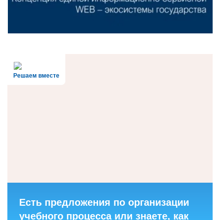
Решаем вместе
Есть предложения по организации
учебного процесса или знаете, как