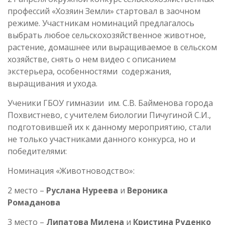
профессий «Хозяин Земли» стартовал в заочном
режиме. Участникам номинаций предлагалось
выбрать любое сельскохозяйственное животное,
растение, домашнее или выращиваемое в сельском
хозяйстве, снять о нем видео с описанием
экстерьера, особенностями содержания,
выращивания и ухода.
Ученики ГБОУ гимназии им. С.В. Байменова города
Похвистнево, с учителем биологии Пичугиной С.И.,
подготовившей их к данному мероприятию, стали
не только участниками данного конкурса, но и
победителями:
Номинация «Животноводство»:
2 место –
Руслана Нуреева
и
Вероника
Ромаданова
3 место –
Липатова Милена
и
Кристина Руденко