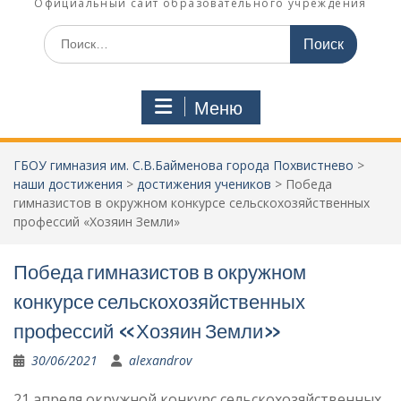
Официальный сайт образовательного учреждения
Поиск
по:
Меню
ГБОУ гимназия им. С.В.Байменова города Похвистнево
>
наши достижения
>
достижения учеников
>
Победа
гимназистов в окружном конкурсе сельскохозяйственных
профессий «Хозяин Земли»
Победа гимназистов в окружном
конкурсе сельскохозяйственных
профессий «Хозяин Земли»
30/06/2021
alexandrov
21 апреля окружной конкурс сельскохозяйственных