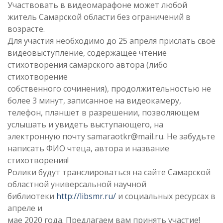
Участвовать в видеомарафоне может любой
житель Самарской области без ограничений в
возрасте.
Для участия необходимо до 25 апреля прислать своё
видеовыступление, содержащее чтение
стихотворения самарского автора (либо
стихотворение
собственного сочинения), продолжительностью не
более 3 минут, записанное на видеокамеру,
телефон, планшет в разрешении, позволяющем
услышать и увидеть выступающего, на
электронную почту samaraotkr@mail.ru. Не забудьте
написать ФИО чтеца, автора и название
стихотворения!
Ролики будут транслироваться на сайте Самарской
областной универсальной научной
библиотеки
http://libsmr.ru/
и социальных ресурсах в
апреле и
мае 2020 года. Предлагаем вам принять участие!