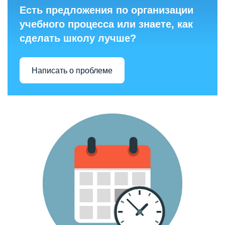
Есть предложения по организации
учебного процесса или знаете, как
сделать школу лучше?
Написать о проблеме