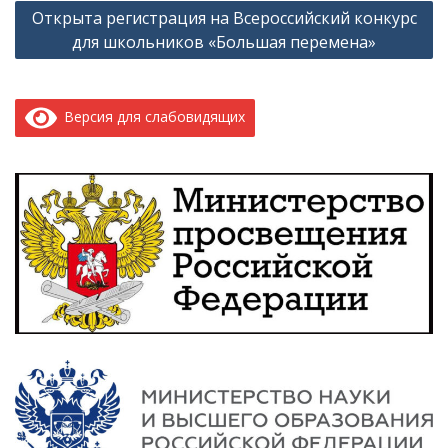
Открыта регистрация на Всероссийский конкурс
записям
для школьников «Большая перемена»
Версия для слабовидящих