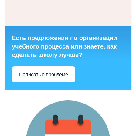
Есть предложения по организации
учебного процесса или знаете, как
сделать школу лучше?
Написать о проблеме