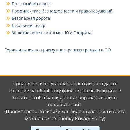
Полезный Интернет
Профилактика безнадзорности и правонарушений
Безопасная дорога
Школьный театр
60-летие полета в космос Ю.А.Гагарина
Горячая линия по приему иностранных граждан в ОО
Продолжая использовать наш сайт, вы даете
согласие на обработку файлов cookie. Если вы не
хотите, чтобы ваши данные обрабатывались,
Мы
Наш
ВКонтакте
телеграмм
покиньте сайт.
(Просмотреть политику конфиденциальности сайта
можно нажав кнопку Privacy Policy)
Авторские права защищены.
Работает на WordPress
|
Education Hub автор:
WEN