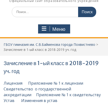
Официальный сайт образовательного учреждения
Поиск
по:
Меню
ГБОУ гимназия им. С.В.Байменова города Похвистнево
>
Зачисление в 1-ый класс в 2018-2019 уч. год
Зачисление в 1-ый класс в 2018-2019
уч. год
Лицензия
Приложение № 1 к лицензии
Свидетельство о государственной
аккредитации
Приложение № 1 к свидетельству
Устав
Изменения в устав