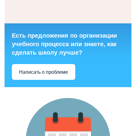
Есть предложения по организации
учебного процесса или знаете, как
сделать школу лучше?
Написать о проблеме