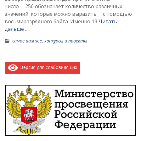
число 256 обозначает количество различных
значений, которые можно выразить с помощью
восьмиразрядного байта. Именно 13
Читать
дальше …
cамое важное
,
конкурсы и проекты
Версия для слабовидящих