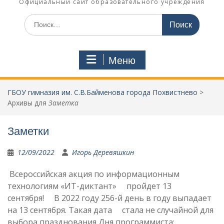
Официальный сайт образовательного учреждения
Поиск
по:
Меню
ГБОУ гимназия им. С.В.Байменова города Похвистнево
>
Архивы для
Заметка
Заметки
12/09/2022
Игорь Деревяшкин
Всероссийская акция по информационным
технологиям «ИТ-диктант» пройдет 13
сентября! В 2022 году 256-й день в году выпадает
на 13 сентября. Такая дата стала не случайной для
выбора празднования Дня программиста: