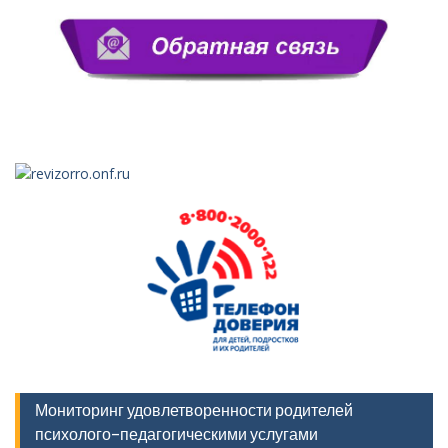
Мониторинг удовлетворенности родителей
психолого-педагогическими услугами