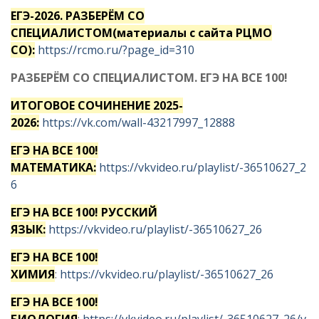
ЕГЭ-2026. РАЗБЕРЁМ СО
СПЕЦИАЛИСТОМ(материалы с сайта РЦМО
СО):
https://rcmo.ru/?page_id=310
РАЗБЕРЁМ СО СПЕЦИАЛИСТОМ. ЕГЭ НА ВСЕ 100!
ИТОГОВОЕ СОЧИНЕНИЕ 2025-
2026:
https://vk.com/wall-43217997_12888
ЕГЭ НА ВСЕ 100!
МАТЕМАТИКА:
https://vkvideo.ru/playlist/-36510627_2
6
ЕГЭ НА ВСЕ 100! РУССКИЙ
ЯЗЫК:
https://vkvideo.ru/playlist/-36510627_26
ЕГЭ НА ВСЕ 100!
ХИМИЯ
:
https://vkvideo.ru/playlist/-36510627_26
ЕГЭ НА ВСЕ 100!