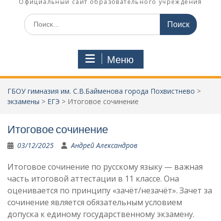
Официальный сайт образовательного учреждения
Поиск
по:
Меню
ГБОУ гимназия им. С.В.Байменова города Похвистнево
>
экзамены
>
ЕГЭ
>
Итоговое сочинение
Итоговое сочинение
03/12/2025
Андрей Александров
Итоговое сочинение по русскому языку — важная
часть итоговой аттестации в 11 классе. Она
оценивается по принципу «зачёт/незачёт». Зачет за
сочинение является обязательным условием
допуска к единому государственному экзамену.