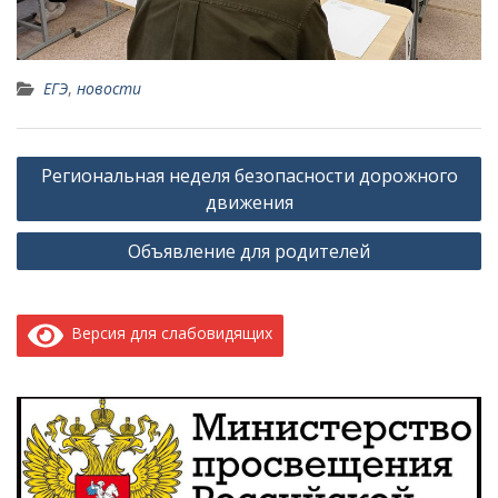
ЕГЭ
,
новости
Навигация
Региональная неделя безопасности дорожного
по
движения
записям
Объявление для родителей
Версия для слабовидящих