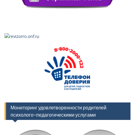
Мониторинг удовлетворенности родителей
психолого-педагогическими услугами