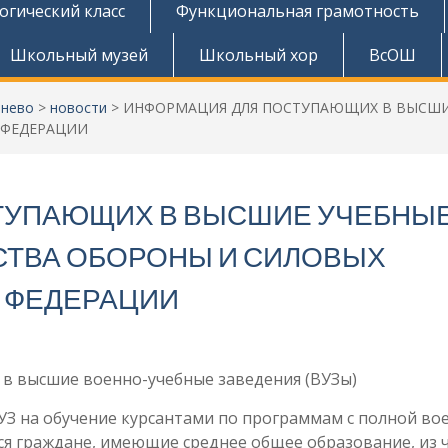
огический класс
Функциональная грамотность
Школьный музей
Школьный хор
ВсОШ
тнево
>
новости
>
ИНФОРМАЦИЯ ДЛЯ ПОСТУПАЮЩИХ В ВЫСШИ
 ФЕДЕРАЦИИ
ТУПАЮЩИХ В ВЫСШИЕ УЧЕБНЫ
СТВА ОБОРОНЫ И СИЛОВЫХ
 ФЕДЕРАЦИИ
 в высшие военно-учебные заведения (ВУЗы)
ВУЗ на обучение курсантами по программам с полной во
я граждане, имеющие среднее общее образование, из ч