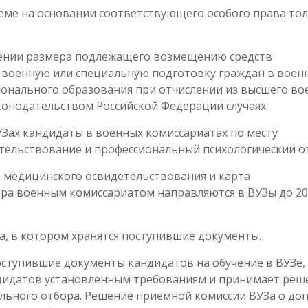
еме на основании соответствующего особого права тол
лении размера подлежащего возмещению средств
 военную или специальную подготовку граждан в воен
онального образования при отчислении из высшего во
конодательством Российской Федерации случаях.
УЗах кандидаты в военных комиссариатах по месту
тельствование и профессиональный психологический о
а медицинского освидетельствования и карта
ора военным комиссариатом направляются в ВУЗы до 20
а, в котором хранятся поступившие документы.
оступившие документы кандидатов на обучение в ВУЗе,
дидатов установленным требованиям и принимает реш
льного отбора. Решение приемной комиссии ВУЗа о доп