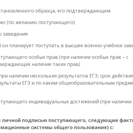
установленного образца, его подтверждающем
рес (по желанию поступающего)
о заведения
й он планирует поступать в высшее военно-учебное за
ступающего особых прав (при наличии особых прав – с
тверждающих наличие таких прав)
(при наличии нескольких результатов ЕГЭ, срок действи
результаты ЕГЭ и по каким общеобразовательным предм
оступающего индивидуальных достижений (при наличии 
ем личной подписью поступающего, следующие фак
рмационные системы общего пользования) с: