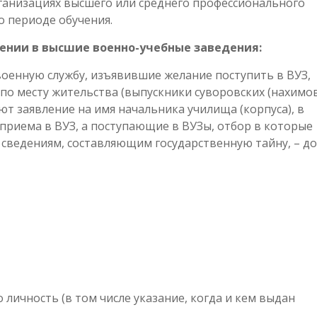
ганизациях высшего или среднего профессионального
о периоде обучения.
ении в высшие военно-учебные заведения:
оенную службу, изъявившие желание поступить в ВУЗ,
по месту жительства (выпускники суворовских (нахимов
т заявление на имя начальника училища (корпуса), в
 приема в ВУЗ, а поступающие в ВУЗы, отбор в которые
 сведениям, составляющим государственную тайну, – до
личность (в том числе указание, когда и кем выдан