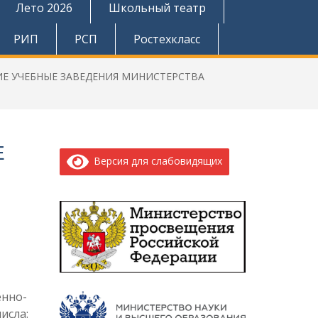
Лето 2026
Школьный театр
РИП
РСП
Ростехкласс
Е УЧЕБНЫЕ ЗАВЕДЕНИЯ МИНИСТЕРСТВА
Е
Версия для слабовидящих
енно-
исла: