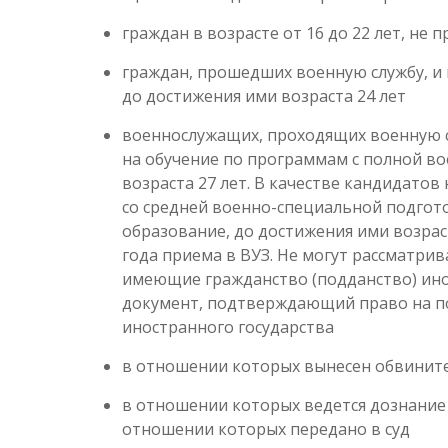
граждан в возрасте от 16 до 22 лет, не
граждан, прошедших военную службу, и
до достижения ими возраста 24 лет
военнослужащих, проходящих военную с
на обучение по программам с полной в
возраста 27 лет. В качестве кандидатов
со средней военно-специальной подгот
образование, до достижения ими возраст
года приема в ВУЗ. Не могут рассматрив
имеющие гражданство (подданство) ино
документ, подтверждающий право на п
иностранного государства
в отношении которых вынесен обвинит
в отношении которых ведется дознание 
отношении которых передано в суд