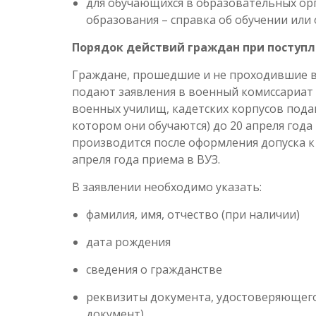
для обучающихся в образовательных ор
образования – справка об обучении или 
Порядок действий граждан при поступл
Граждане, прошедшие и не проходившие в
подают заявления в военный комиссариат 
военных училищ, кадетских корпусов подаю
котором они обучаются) до 20 апреля года
производится после оформления допуска к
апреля года приема в ВУЗ.
В заявлении необходимо указать:
фамилия, имя, отчество (при наличии)
дата рождения
сведения о гражданстве
реквизиты документа, удостоверяющего 
документ)