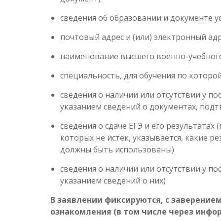
сведения об образовании и документе 
почтовый адрес и (или) электронный ад
наименование высшего военно-учебног
специальность, для обучения по которо
сведения о наличии или отсутствии у по
указанием сведений о документах, под
сведения о сдаче ЕГЭ и его результатах 
которых не истек, указывается, какие 
должны быть использованы)
сведения о наличии или отсутствии у п
указанием сведений о них)
В заявлении фиксируются, с заверени
ознакомления (в том числе через инфо