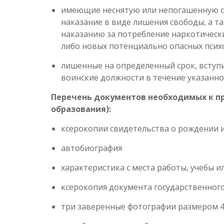
имеющие неснятую или непогашенную с
наказание в виде лишения свободы, а 
наказанию за потребление наркотически
либо новых потенциально опасных пси
лишенные на определенный срок, вступ
воинские должности в течение указанно
Перечень документов необходимых к п
образования):
ксерокопии свидетельства о рождении 
автобиография
характеристика с места работы, учебы и
ксерокопия документа государственног
три заверенные фотографии размером 4,