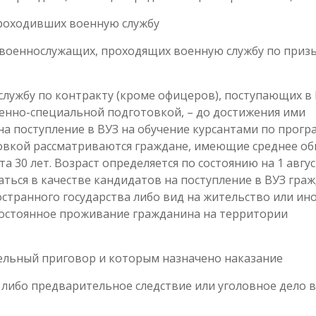
 проходивших военную службу
 военнослужащих, проходящих военную службу по призы
лужбу по контракту (кроме офицеров), поступающих в
оенно-специальной подготовкой, – до достижения ими
 на поступление в ВУЗ на обучение курсантами по прог
овкой рассматриваются граждане, имеющие среднее о
а 30 лет. Возраст определяется по состоянию на 1 авгу
аться в качестве кандидатов на поступление в ВУЗ граж
странного государства либо вид на жительство или ин
остоянное проживание гражданина на территории
ельный приговор и которым назначено наказание
либо предварительное следствие или уголовное дело в