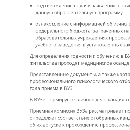
подтверждение подачи заявления о при
данную образовательную программу
ознакомление с информацией об исчис
федерального бюджета, затраченных на
образовательных учреждениях професси
учебного заведения в установленных за
Для определения годности к обучению в В
жительства проходят медицинское освиде
Представленные документы, а также карт
профессионального психологического отб
года приема в ВУЗ.
В ВУЗе формируется личное дело кандидат
Приемная комиссия ВУЗа рассматривает п
определяет соответствие отобранных кан
об их допуске к прохождению профессиона