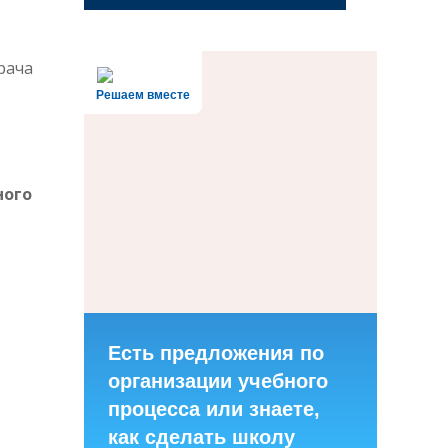
рача
Решаем вместе
ного
Есть предложения по
организации учебного
процесса или знаете,
как сделать школу