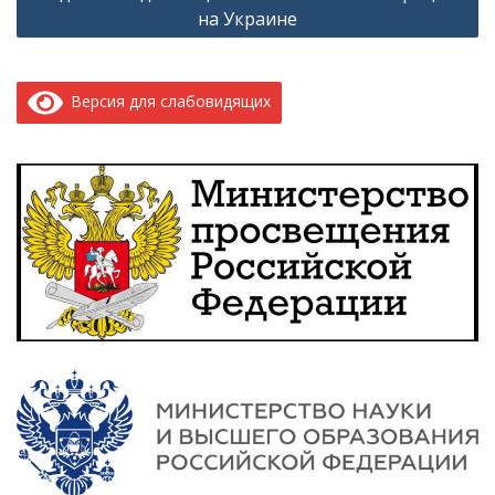
на Украине
Версия для слабовидящих