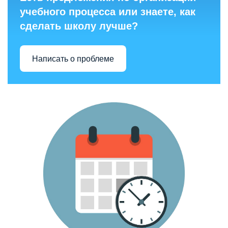
учебного процесса или знаете, как
сделать школу лучше?
Написать о проблеме