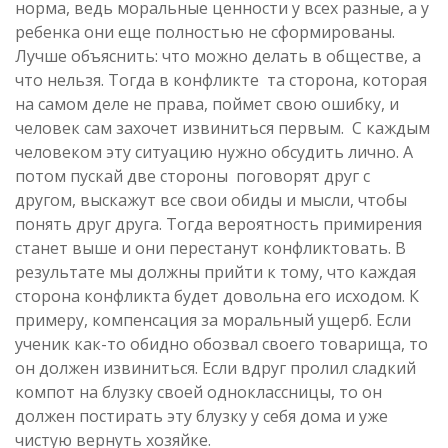
норма, ведь моральные ценности у всех разные, а у
ребенка они еще полностью не сформированы.
Лучше объяснить: что можно делать в обществе, а
что нельзя. Тогда в конфликте та сторона, которая
на самом деле не права, поймет свою ошибку, и
человек сам захочет извиниться первым. С каждым
человеком эту ситуацию нужно обсудить лично. А
потом пускай две стороны поговорят друг с
другом, выскажут все свои обиды и мысли, чтобы
понять друг друга. Тогда вероятность примирения
станет выше и они перестанут конфликтовать. В
результате мы должны прийти к тому, что каждая
сторона конфликта будет довольна его исходом. К
примеру, компенсация за моральный ущерб. Если
ученик как-то обидно обозвал своего товарища, то
он должен извиниться. Если вдруг пролил сладкий
компот на блузку своей одноклассницы, то он
должен постирать эту блузку у себя дома и уже
чистую вернуть хозяйке.