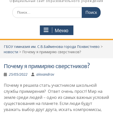
Официальный сайт образовательного учреждения
Поиск
по:
Меню
ГБОУ гимназия им. С.В.Байменова города Похвистнево
>
новости
>
Почему я примиряю сверстников?
Почему я примиряю сверстников?
25/05/2022
alexandrov
Почему я решила стать участником школьной
службы примирения? Ответ очень прост! Мир на
земле среди людей – одно из самых важных условий
существования на планете. Если люди будут
уважать выбор друг друга, искать компромиссы,