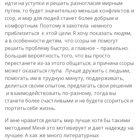
идти на уступки и решать разногласия мирным
путем, то будет значительно меньше конфликтов и
ссор, и мир для людей станет более добрым и
комфортным. Поэтому я захотела немного
приблизиться к этой цели. Я хочу показать людям,
а в особенности детям, что ссоры не помогут
решить проблему быстро, а главное – правильно.
Большая вероятность того, что вы просто
перестанете из-за этого общаться, а причина ссоры
может оказаться глупа. Лучше дружить с людьми,
помогать им в трудную минуту, поддерживать,
делиться своим опытом, предлагать свои решения
и взаимодействовать по-разному, тогда вы
станете более счастливыми и не будете ссориться и
портить себе жизнь.
И мне нравится делать мир лучше хотя бы такими
методами! Меня это мотивирует и дает надежду на
лучшее. А как же много литературных