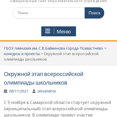
Официальный сайт образовательного учреждения
Поиск
по:
Меню
ГБОУ гимназия им. С.В.Байменова города Похвистнево
>
конкурсы и проекты
>
Окружной этап всероссийской
олимпиады школьников
Окружной этап всероссийской
олимпиады школьников
08/11/2021
alexandrov
С 9 ноября в Самарской области стартует окружной
(муниципальный) этап всероссийской олимпиады
школьников. В олимпиаде примут участие