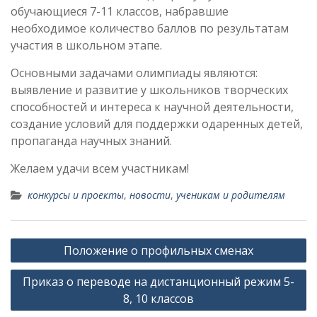
обучающиеся 7-11 классов, набравшие
необходимое количество баллов по результатам
участия в школьном этапе.
Основными задачами олимпиады являются:
выявление и развитие у школьников творческих
способностей и интереса к научной деятельности,
создание условий для поддержки одаренных детей,
пропаганда научных знаний.
Желаем удачи всем участникам!
конкурсы и проекты
,
новости
,
ученикам и родителям
Навигация
Положение о профильных сменах
по
Приказ о переводе на дистанционный режим 5-
записям
8, 10 классов