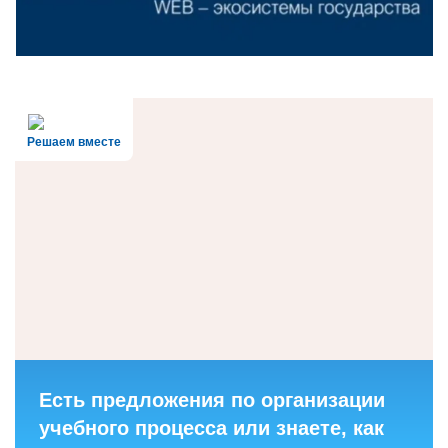
Решаем вместе
Есть предложения по организации
учебного процесса или знаете, как