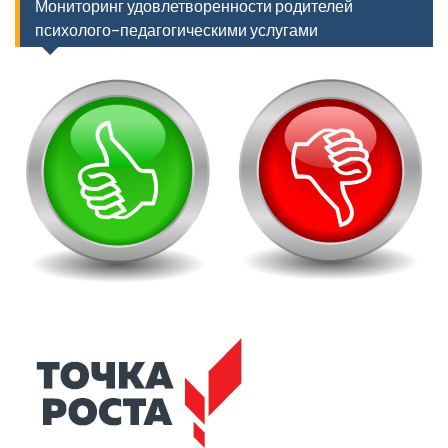
Мониторинг удовлетворенности родителей
психолого-педагогическими услугами