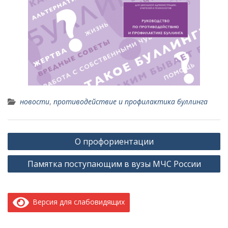
новости
,
противодействие и профилактика буллинга
Навигация
О профориентации
по
Памятка поступающим в вузы МЧС России
записям
Версия для слабовидящих