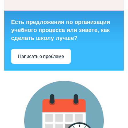
Есть предложения по организации
учебного процесса или знаете, как
сделать школу лучше?
Написать о проблеме