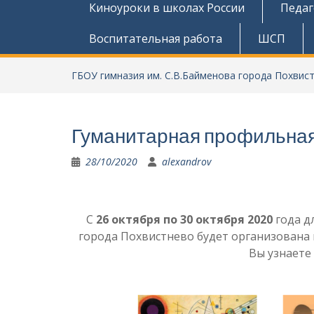
Киноуроки в школах России
Педаг
Воспитательная работа
ШСП
ГБОУ гимназия им. С.В.Байменова города Похвис
Гуманитарная профильна
28/10/2020
alexandrov
С
26 октября по 30 октября 2020
года д
города Похвистнево будет организована
Вы узнаете