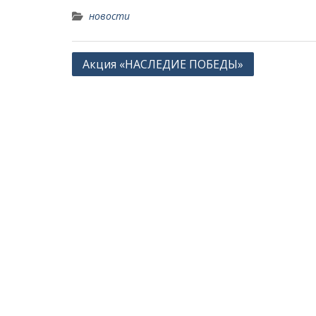
новости
Навигация
Акция «НАСЛЕДИЕ ПОБЕДЫ»
по
записям