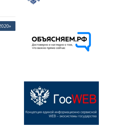
2020»