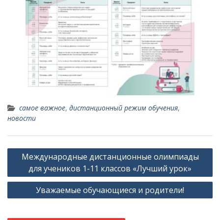
cамое важное
,
дистанционный режим обучения
,
новости
Навигация
Международные дистанционные олимпиады
по
для учеников 1-11 классов «Лучший урок»
записям
Уважаемые обучающиеся и родители!