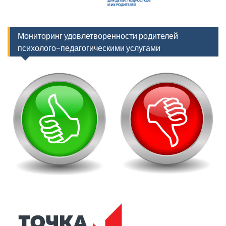
Мониторинг удовлетворенности родителей
психолого-педагогическими услугами