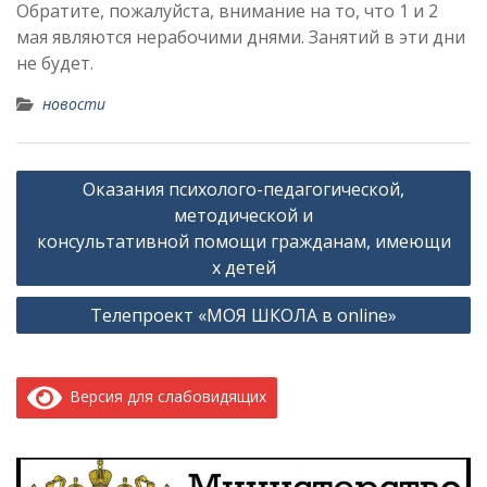
Обратите, пожалуйста, внимание на то, что 1 и 2
мая являются нерабочими днями. Занятий в эти дни
не будет.
новости
Навигация
Оказания психолого-педагогической,
по
методической и
записям
консультативной помощи гражданам, имеющи
х детей
Телепроект «МОЯ ШКОЛА в online»
Версия для слабовидящих