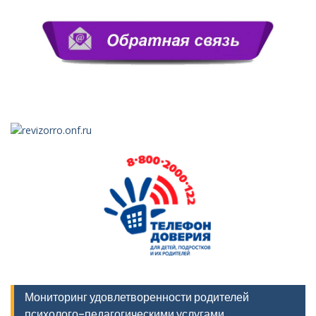
Мониторинг удовлетворенности родителей
психолого-педагогическими услугами