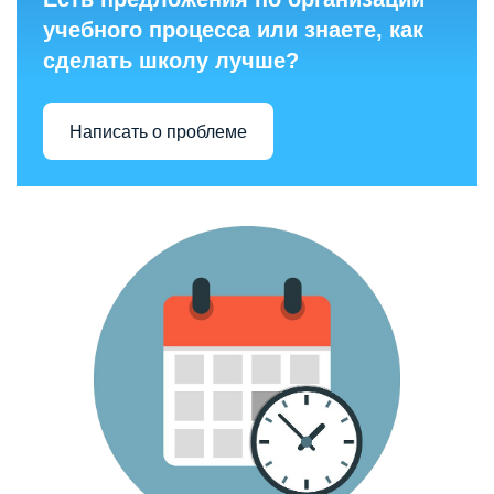
учебного процесса или знаете, как
сделать школу лучше?
Написать о проблеме