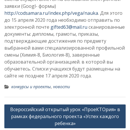
заявки (Googl- формы)
http://codsamara.ru/index.php/vega/nauka
. Для этого
до 15 апреля 2020 года необходимо отправить по
электронной почте
gifted63@mail.ru
сканированные
документы: дипломы, грамоты, приказы,
подтверждающие достижения по предмету
выбранной вами специализированной профильной
смены (Химия-8, Биология-8), заверенные
образовательной организацией. в которой вы
обучаетесь. Списки учащихся будут размещены на
сайте не позднее 17 апреля 2020 года.
конкурсы и проекты
,
новости
Навигация
Всероссийский открытый урок «ПроеКТОрия» в
по
рамках федерального проекта «Успех каждого
записям
ребенка»