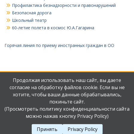
Профилактика безнадзорности и правонарушений
Безопасная дорога
Школьный театр
60-летие полета в космос Ю.А.Гагарина
Горячая линия по приему иностранных граждан в ОО
Продолжая использовать наш сайт, вы даете
согласие на обработку файлов cookie. Если вы не
хотите, чтобы ваши данные обрабатывались,
Мы
Наш
ВКонтакте
телеграмм
покиньте сайт.
(Просмотреть политику конфиденциальности сайта
можно нажав кнопку Privacy Policy)
Авторские права защищены.
Работает на WordPress
|
Education Hub автор:
WEN
Принять
Privacy Policy
Themes