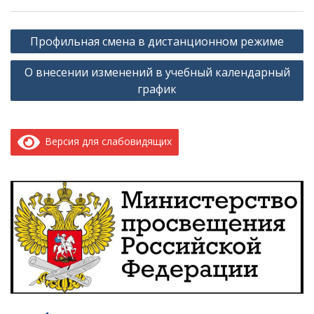
Навигация
Профильная смена в дистанционном режиме
по
О внесении изменений в учебный календарный
записям
график
Версия для слабовидящих