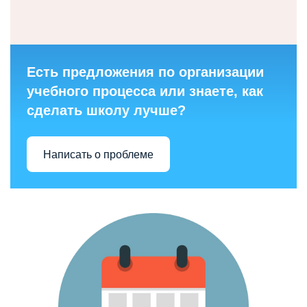
Есть предложения по организации
учебного процесса или знаете, как
сделать школу лучше?
Написать о проблеме