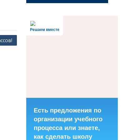
Решаем вместе
ссов!
Есть предложения по
организации учебного
процесса или знаете,
как сделать школу