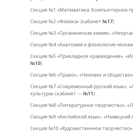
Секция №1 «Математика. Компьютерное п
Секция №2 «Физика» (кабинет
№17
)
Секция №3 «Органическая химия», «Неорга
Секция №4 «Анатомия и физиология челове
Секция №5 «Прикладное краеведение», «Исто
№10
)
Секция №6 «Право», «Человек и общество»
Секция №7 «Современный русский язык», «
культура» (кабинет —
№11
)
Секция №8 «Литературное творчество», «
Секция №9 «Английский язык», «Немецкий 
Секция №10 «Художественное творчество»