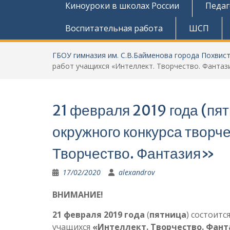
Киноуроки в школах России
Педаг
Воспитательная работа
ШСП
ГБОУ гимназия им. С.В.Байменова города Похвис
работ учащихся «Интеллект. Творчество. Фантаз
21 февраля 2019 года (пя
окружного конкурса творч
Творчество. Фантазия»
17/02/2020
alexandrov
ВНИМАНИЕ!
21 февраля 2019 года
(
пятница
) состоитс
учащихся
«Интеллект. Творчество. Фант