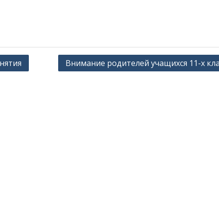
анятия
Внимание родителей учащихся 11-х кла