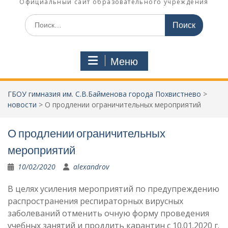
Официальный сайт образовательного учреждения
Поиск
по:
Меню
ГБОУ гимназия им. С.В.Байменова города Похвистнево
>
новости
>
О продлении ограничительных мероприятий
О продлении ограничительных
мероприятий
10/02/2020
alexandrov
В целях усиления мероприятий по предупреждению
распространения респираторных вирусных
заболеваний отменить очную форму проведения
учебных занятий и продлить карантин с 10.01.2020 г.