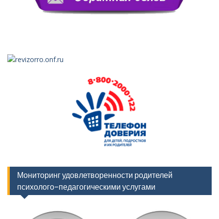
Мониторинг удовлетворенности родителей
психолого-педагогическими услугами