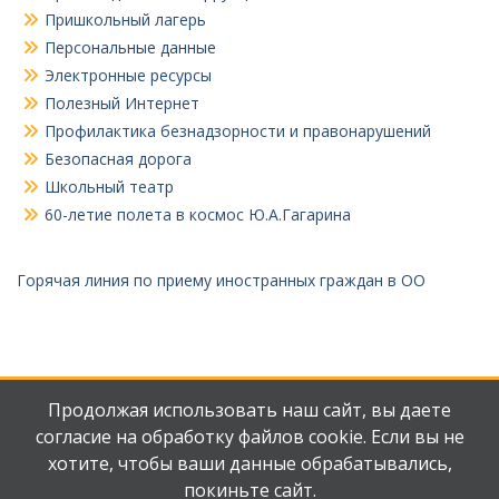
Пришкольный лагерь
Персональные данные
Электронные ресурсы
Полезный Интернет
Профилактика безнадзорности и правонарушений
Безопасная дорога
Школьный театр
60-летие полета в космос Ю.А.Гагарина
Горячая линия по приему иностранных граждан в ОО
Продолжая использовать наш сайт, вы даете
согласие на обработку файлов cookie. Если вы не
хотите, чтобы ваши данные обрабатывались,
Мы
Наш
ВКонтакте
телеграмм
покиньте сайт.