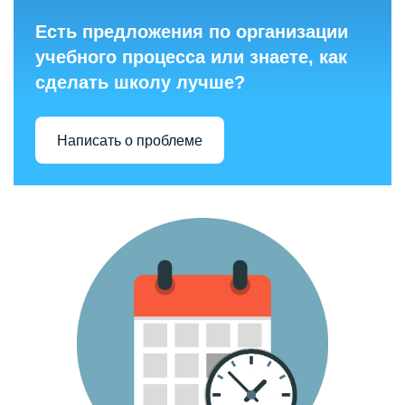
Есть предложения по организации
учебного процесса или знаете, как
сделать школу лучше?
Написать о проблеме