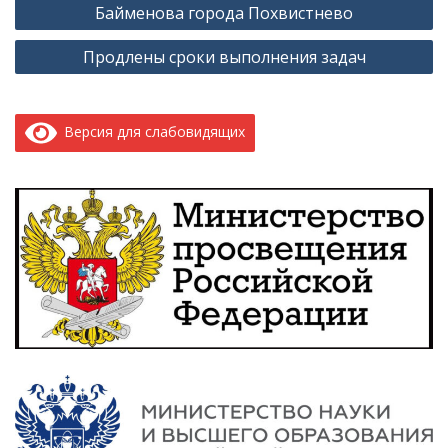
записям
Байменова города Похвистнево
Продлены сроки выполнения задач
Версия для слабовидящих