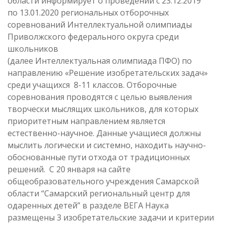
области информирует о проведении с 23.12.2019
по 13.01.2020 региональных отборочных
соревнований Интеллектуальной олимпиады
Приволжского федерального округа среди
школьников
(далее Интеллектуальная олимпиада ПФО) по
направлению «Решение изобретательских задач»
среди учащихся 8-11 классов. Отборочные
соревнования проводятся с целью выявления
творчески мыслящих школьников, для которых
приоритетным направлением является
естественно-научное. Данные учащиеся должны
мыслить логически и системно, находить научно-
обоснованные пути отхода от традиционных
решений. С 20 января на сайте
общеобразовательного учреждения Самарской
области “Самарский региональный центр для
одаренных детей” в разделе ВЕГА Наука
размещены 3 изобретательские задачи и критерии