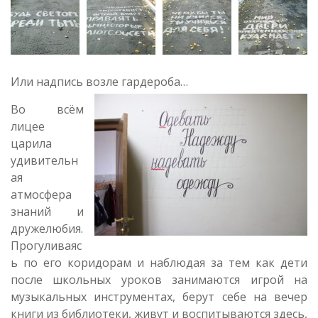
Или надпись возле гардероба…
Во всём
лицее
царила
удивительн
ая
атмосфера
знаний и
дружелюбия.
Прогуливаяс
ь по его коридорам и наблюдая за тем как дети
после школьных уроков занимаются игрой на
музыкальных инструментах, берут себе на вечер
книги из библиотеки, живут и воспитываются здесь,