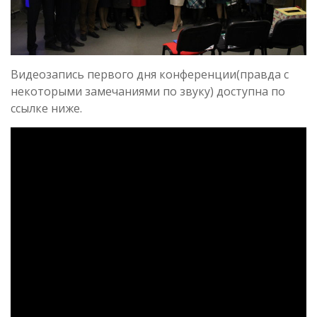
Видеозапись первого дня конференции(правда с
некоторыми замечаниями по звуку) доступна по
ссылке ниже.