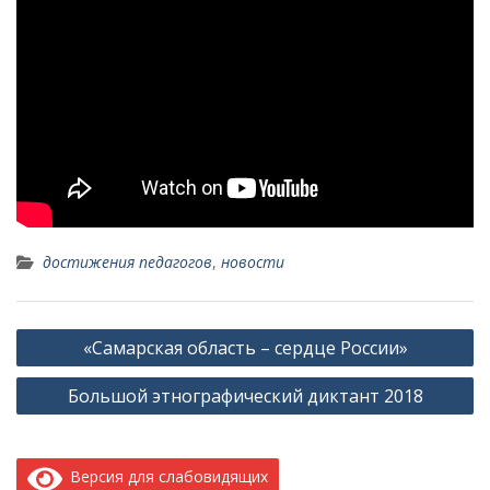
достижения педагогов
,
новости
Навигация
«Самарская область – сердце России»
по
Большой этнографический диктант 2018
записям
Версия для слабовидящих