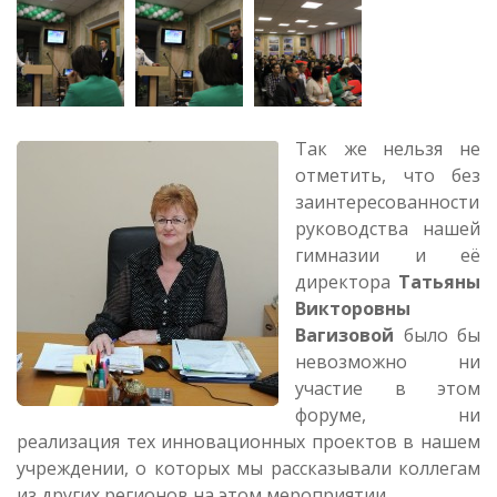
Так же нельзя не
отметить, что без
заинтересованности
руководства нашей
гимназии и её
директора
Татьяны
Викторовны
Вагизовой
было бы
невозможно ни
участие в этом
форуме, ни
реализация тех инновационных проектов в нашем
учреждении, о которых мы рассказывали коллегам
из других регионов на этом мероприятии.