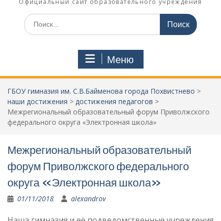
Официальный сайт образовательного учреждения
Поиск
по:
Меню
ГБОУ гимназия им. С.В.Байменова города Похвистнево
>
наши достижения
>
достижения педагогов
>
Межрегиональный образовательный форум Приволжского
федерального округа «Электронная школа»
Межрегиональный образовательный
форум Приволжского федерального
округа «Электронная школа»
01/11/2018
alexandrov
Наша гимназия и её подведомственные учреждения