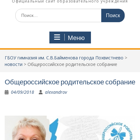
Официальный сайт образовательного учреждения
Поиск
по:
Меню
ГБОУ гимназия им. С.В.Байменова города Похвистнево
>
новости
>
Общероссийское родительское собрание
Общероссийское родительское собрание
04/09/2018
alexandrov