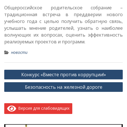
Общероссийское родительское собрание –
традиционная встреча в преддверии нового
учебного года с целью получить обратную связь,
услышать мнение родителей, узнать о наиболее
волнующих их вопросах, оценить эффективность
реализуемых проектов и программ.
новости
Навигация
Конкурс «Вместе против коррупции!»
по
Безопасность на железной дороге
записям
Версия для слабовидящих