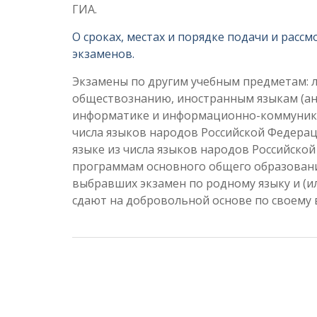
ГИА.
О сроках, местах и порядке подачи и рассм
экзаменов.
Экзамены по другим учебным предметам: ли
обществознанию, иностранным языкам (анг
информатике и информационно-коммуникац
числа языков народов Российской Федера
языке из числа языков народов Российско
программам основного общего образовани
выбравших экзамен по родному языку и (и
сдают на добровольной основе по своему 