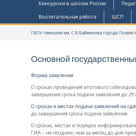
Киноуроки в школах России
Педаг
Воспитательная работа
ШСП
ГБОУ гимназия им. С.В.Байменова города Похвис
Основной государственны
Форма заявления
О сроках проведения итогового собеседован
завершения срока подачи заявления до 29 я
О сроках и местах подачи заявлений на сд
до завершения срока подачи заявления.
О сроках, местах и порядке информировани
ГИА – не позднее, чем за месяц до дня про