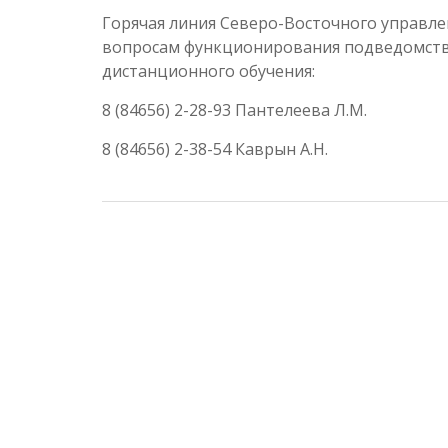
Горячая линия Северо-Восточного управле
вопросам функционирования подведомств
дистанционного обучения:
8 (84656) 2-28-93 Пантелеева Л.М.
8 (84656) 2-38-54 Каврын А.Н.