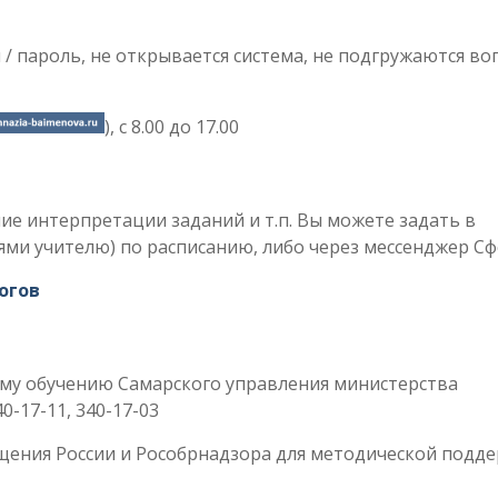
 / пароль, не открывается система, не подгружаются в
), с 8.00 до 17.00
е интерпретации заданий и т.п. Вы можете задать в
ми учителю) по расписанию, либо через мессенджер Сф
огов
му обучению Самарского управления министерства
0-17-11, 340-17-03
щения России и Рособрнадзора для методической подд