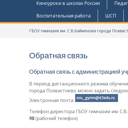
Киноуроки в школах России
Педаг
Воспитательная работа
ШСП
ГБОУ гимназия им. С.В.Байменова города Похвис
Обратная связь
Обратная связь с администрацией у
В период дистанционного режима обучени
города Похвистнево можно задать следую
Электронная почта:
Телефон директора ГБОУ гимназии им. С.В
98
(рабочий телефон)