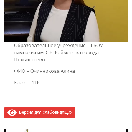
Образовательное учреждение – ГБОУ
гимназия им. С.В. Байменова города
Похвистнево
ФИО – Очинникова Алина
Класс – 11Б
Версия для слабовидящих